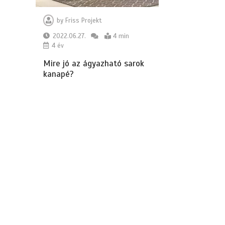
by
Friss Projekt
2022.06.27.
4 min
4 év
Mire jó az ágyazható sarok
kanapé?