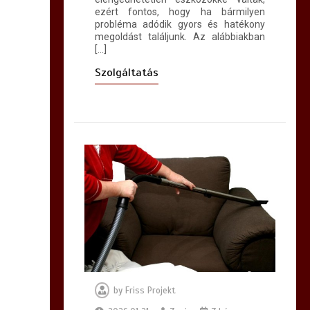
ezért fontos, hogy ha bármilyen
probléma adódik gyors és hatékony
megoldást találjunk. Az alábbiakban
[…]
Szolgáltatás
by
Friss Projekt