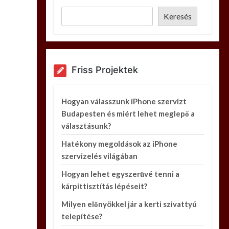
Keresés
Friss Projektek
Hogyan válasszunk iPhone szervizt
Budapesten és miért lehet meglepő a
választásunk?
Hatékony megoldások az iPhone
szervizelés világában
Hogyan lehet egyszerűvé tenni a
kárpittisztítás lépéseit?
Milyen előnyökkel jár a kerti szivattyú
telepítése?