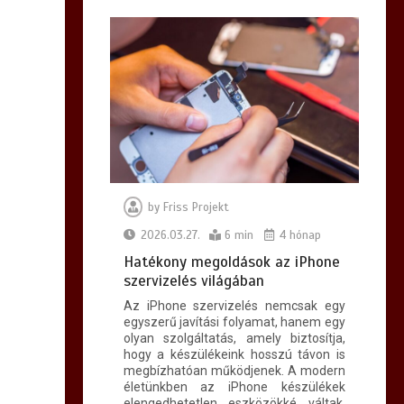
by
Friss Projekt
2026.03.27.
6 min
4 hónap
Hatékony megoldások az iPhone
szervizelés világában
Az iPhone szervizelés nemcsak egy
egyszerű javítási folyamat, hanem egy
olyan szolgáltatás, amely biztosítja,
hogy a készülékeink hosszú távon is
megbízhatóan működjenek. A modern
életünkben az iPhone készülékek
elengedhetetlen eszközökké váltak,