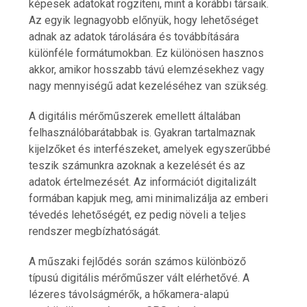
képesek adatokat rögzíteni, mint a korábbi társaik.
Az egyik legnagyobb előnyük, hogy lehetőséget
adnak az adatok tárolására és továbbítására
különféle formátumokban. Ez különösen hasznos
akkor, amikor hosszabb távú elemzésekhez vagy
nagy mennyiségű adat kezeléséhez van szükség.
A digitális mérőműszerek emellett általában
felhasználóbarátabbak is. Gyakran tartalmaznak
kijelzőket és interfészeket, amelyek egyszerűbbé
teszik számunkra azoknak a kezelését és az
adatok értelmezését. Az információt digitalizált
formában kapjuk meg, ami minimalizálja az emberi
tévedés lehetőségét, ez pedig növeli a teljes
rendszer megbízhatóságát.
A műszaki fejlődés során számos különböző
típusú digitális mérőműszer vált elérhetővé. A
lézeres távolságmérők, a hőkamera-alapú