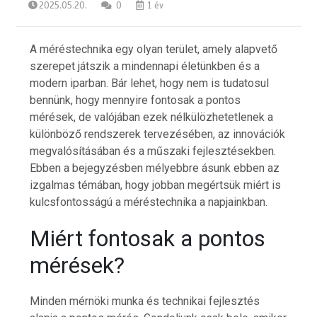
2025.05.20.
0
1 év
A méréstechnika egy olyan terület, amely alapvető
szerepet játszik a mindennapi életünkben és a
modern iparban. Bár lehet, hogy nem is tudatosul
bennünk, hogy mennyire fontosak a pontos
mérések, de valójában ezek nélkülözhetetlenek a
különböző rendszerek tervezésében, az innovációk
megvalósításában és a műszaki fejlesztésekben.
Ebben a bejegyzésben mélyebbre ásunk ebben az
izgalmas témában, hogy jobban megértsük miért is
kulcsfontosságú a méréstechnika a napjainkban.
Miért fontosak a pontos
mérések?
Minden mérnöki munka és technikai fejlesztés