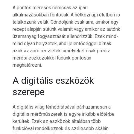
A pontos mérések nemcsak az ipari
alkalmazásokban fontosak. A hétköznapi életben is
találkozunk velük. Gondoljunk csak arra, amikor egy
recept alapján sütünk valamit vagy amikor az autónk
üzemanyag fogyasztását ellenőrizzük. Ezek mind-
mind olyan helyzetek, ahol jelentőséggel bírnak
azok az apró részletek, amelyeket csak precíz
mérési eszközökkel tudunk pontosan
meghatározni.
A digitális eszközök
szerepe
A digitális világ térhódításával párhuzamosan a
digitális mérőműszerek is egyre inkább előtérbe
kerültek. Ezek az eszközök általában több
funkcióval rendelkeznek és szélesebb skálán