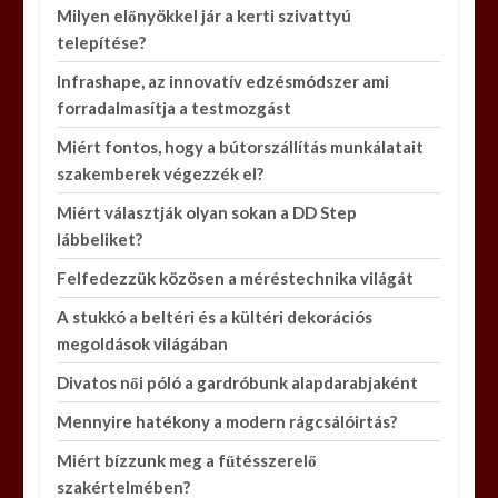
Milyen előnyökkel jár a kerti szivattyú
telepítése?
Infrashape, az innovatív edzésmódszer ami
forradalmasítja a testmozgást
Miért fontos, hogy a bútorszállítás munkálatait
szakemberek végezzék el?
Miért választják olyan sokan a DD Step
lábbeliket?
Felfedezzük közösen a méréstechnika világát
A stukkó a beltéri és a kültéri dekorációs
megoldások világában
Divatos női póló a gardróbunk alapdarabjaként
Mennyire hatékony a modern rágcsálóirtás?
Miért bízzunk meg a fűtésszerelő
szakértelmében?