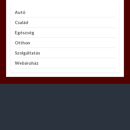
Autó
Család
Egészség
Otthon
Szolgáltatás
Webáruház