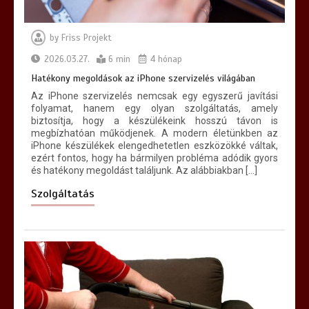
by
Friss Projekt
2026.03.27.
6 min
4 hónap
Hatékony megoldások az iPhone szervizelés világában
Az iPhone szervizelés nemcsak egy egyszerű javítási
folyamat, hanem egy olyan szolgáltatás, amely
biztosítja, hogy a készülékeink hosszú távon is
megbízhatóan működjenek. A modern életünkben az
iPhone készülékek elengedhetetlen eszközökké váltak,
ezért fontos, hogy ha bármilyen probléma adódik gyors
és hatékony megoldást találjunk. Az alábbiakban […]
Szolgáltatás