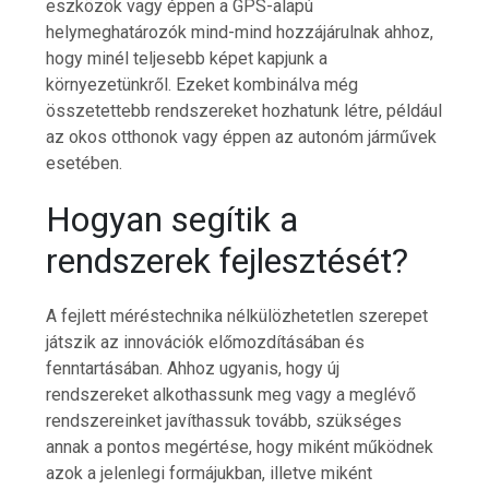
eszközök vagy éppen a GPS-alapú
helymeghatározók mind-mind hozzájárulnak ahhoz,
hogy minél teljesebb képet kapjunk a
környezetünkről. Ezeket kombinálva még
összetettebb rendszereket hozhatunk létre, például
az okos otthonok vagy éppen az autonóm járművek
esetében.
Hogyan segítik a
rendszerek fejlesztését?
A fejlett méréstechnika nélkülözhetetlen szerepet
játszik az innovációk előmozdításában és
fenntartásában. Ahhoz ugyanis, hogy új
rendszereket alkothassunk meg vagy a meglévő
rendszereinket javíthassuk tovább, szükséges
annak a pontos megértése, hogy miként működnek
azok a jelenlegi formájukban, illetve miként