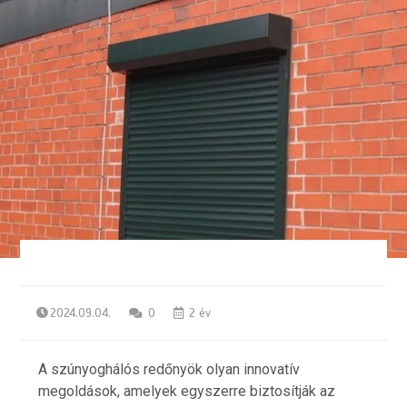
2024.09.04.
0
2 év
A szúnyoghálós redőnyök olyan innovatív
megoldások, amelyek egyszerre biztosítják az