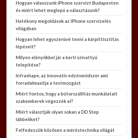
Hogyan válasszunk iPhone szervizt Budapesten
és miért lehet meglepő a választásunk?
Hatékony megoldások az iPhone szervizelés
világában
Hogyan lehet egyszerűvé tenni a kárpittisztítás
lépéseit?
Milyen előnyökkel jár a kerti szivattyú
telepítése?
Infrashape, az innovatív edzésmódszer ami
forradalmasítja a testmozgást
Miért fontos, hogy a bútorszállítás munkálatait
szakemberek végezzék el?
Miért választják olyan sokan a DD Step
lábbeliket?
Felfedezzük közösen a méréstechnika világát