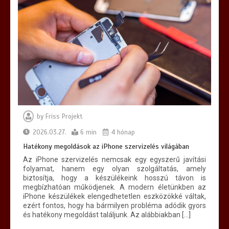
by
Friss Projekt
2026.03.27.
6 min
4 hónap
Hatékony megoldások az iPhone szervizelés világában
Az iPhone szervizelés nemcsak egy egyszerű javítási
folyamat, hanem egy olyan szolgáltatás, amely
biztosítja, hogy a készülékeink hosszú távon is
megbízhatóan működjenek. A modern életünkben az
iPhone készülékek elengedhetetlen eszközökké váltak,
ezért fontos, hogy ha bármilyen probléma adódik gyors
és hatékony megoldást találjunk. Az alábbiakban […]