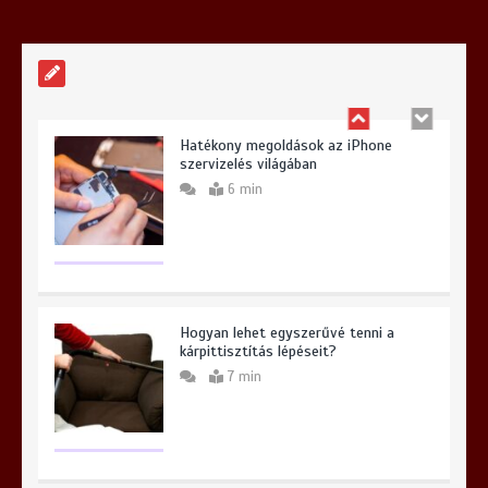
6 min
Hatékony megoldások az iPhone
szervizelés világában
6 min
Hogyan lehet egyszerűvé tenni a
kárpittisztítás lépéseit?
7 min