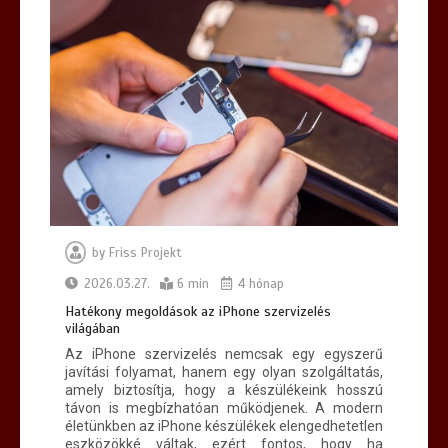
by
Friss Projekt
2026.03.27.
6 min
4 hónap
Hatékony megoldások az iPhone szervizelés
világában
Az iPhone szervizelés nemcsak egy egyszerű
javítási folyamat, hanem egy olyan szolgáltatás,
amely biztosítja, hogy a készülékeink hosszú
távon is megbízhatóan működjenek. A modern
életünkben az iPhone készülékek elengedhetetlen
eszközökké váltak, ezért fontos, hogy ha