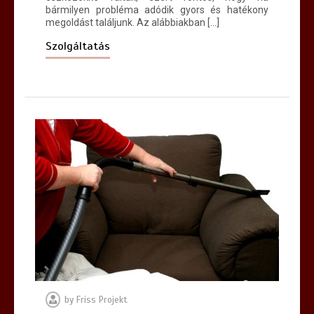
bármilyen probléma adódik gyors és hatékony
megoldást találjunk. Az alábbiakban […]
Szolgáltatás
by
Friss Projekt