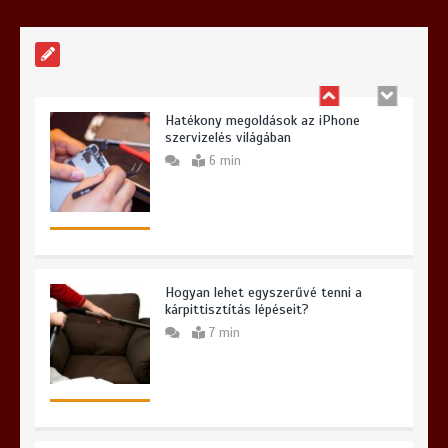
6 min
Hatékony megoldások az iPhone
szervizelés világában
6 min
Hogyan lehet egyszerűvé tenni a
kárpittisztítás lépéseit?
7 min