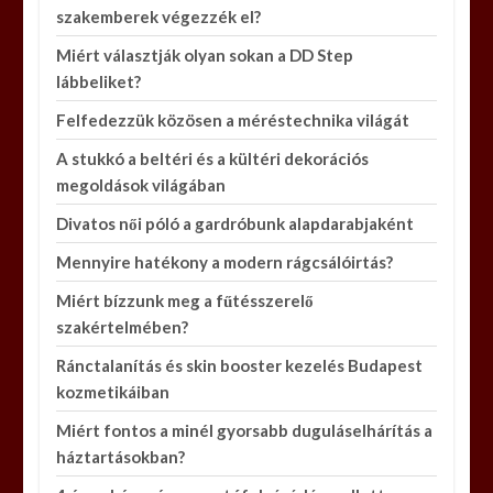
szakemberek végezzék el?
Miért választják olyan sokan a DD Step
lábbeliket?
Felfedezzük közösen a méréstechnika világát
A stukkó a beltéri és a kültéri dekorációs
megoldások világában
Divatos női póló a gardróbunk alapdarabjaként
Mennyire hatékony a modern rágcsálóirtás?
Miért bízzunk meg a fűtésszerelő
szakértelmében?
Ránctalanítás és skin booster kezelés Budapest
kozmetikáiban
Miért fontos a minél gyorsabb duguláselhárítás a
háztartásokban?