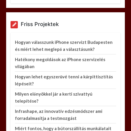
Friss Projektek
Hogyan válasszunk iPhone szervizt Budapesten
és miért lehet meglepő a választásunk?
Hatékony megoldások az iPhone szervizelés
világában
Hogyan lehet egyszerűvé tenni a kárpittisztítás
lépéseit?
Milyen előnyökkel jár a kerti szivattyú
telepítése?
Infrashape, az innovatív edzésmódszer ami
forradalmasítja a testmozgást
Miért fontos, hogy a bútorszállítás munkálatait