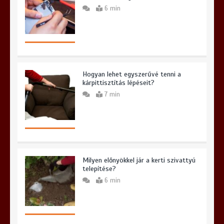
6 min
Hogyan lehet egyszerűvé tenni a
kárpittisztítás lépéseit?
7 min
Milyen előnyökkel jár a kerti szivattyú
telepítése?
6 min