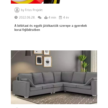
by
Friss Projekt
2022.06.28.
4 min
4 év
A bébitaxi és egyéb játékautók szerepe a gyerekek
korai fejlődésében