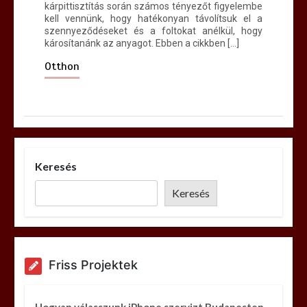
kárpittisztítás során számos tényezőt figyelembe
kell vennünk, hogy hatékonyan távolítsuk el a
szennyeződéseket és a foltokat anélkül, hogy
károsítanánk az anyagot. Ebben a cikkben […]
Otthon
Keresés
Keresés
Friss Projektek