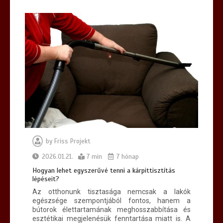
by
Friss Projekt
2026.01.21.
7 min
7 hónap
Hogyan lehet egyszerűvé tenni a kárpittisztítás
lépéseit?
Az otthonunk tisztasága nemcsak a lakók
egészsége szempontjából fontos, hanem a
bútorok élettartamának meghosszabbítása és
esztétikai megjelenésük fenntartása miatt is. A