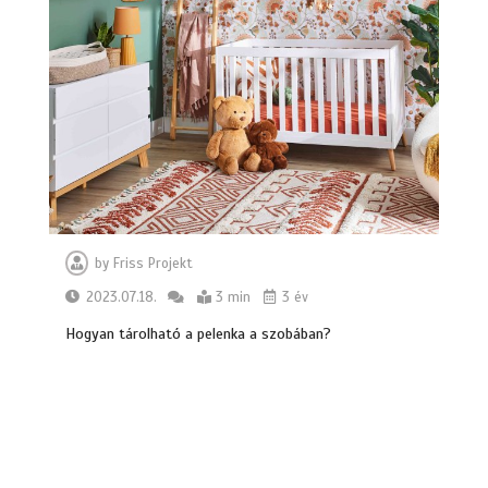
by
Friss Projekt
2023.07.18.
3 min
3 év
Hogyan tárolható a pelenka a szobában?