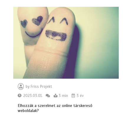
by
Friss Projekt
2023.03.01.
3 min
3 év
Elhozzák a szerelmet az online társkereső
weboldalak?