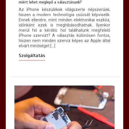
miért lehet meglepő a választásunk?
Az iPhone készülékek világszerte népszerűek,
hiszen a modern technológia csúcsát képviselik.
Ennek ellenére, mint minden elektronikai eszköz,
időnként ezek is meghibásodhatnak. Ilyenkor
merül fel a kérdés: hol találhatunk megfelelő
iPhone szervizt? A választás különösen fontos,
hiszen nem minden szerviz képes az Apple által
elvárt minőséget […]
Szolgáltatás