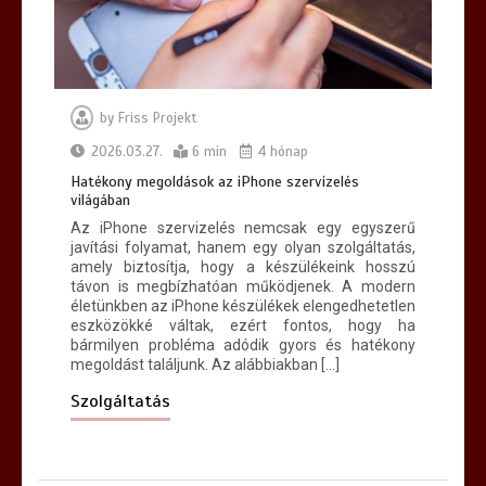
by
Friss Projekt
2026.03.27.
6 min
4 hónap
Hatékony megoldások az iPhone szervizelés
világában
Az iPhone szervizelés nemcsak egy egyszerű
javítási folyamat, hanem egy olyan szolgáltatás,
amely biztosítja, hogy a készülékeink hosszú
távon is megbízhatóan működjenek. A modern
életünkben az iPhone készülékek elengedhetetlen
eszközökké váltak, ezért fontos, hogy ha
bármilyen probléma adódik gyors és hatékony
megoldást találjunk. Az alábbiakban […]
Szolgáltatás