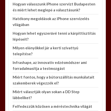
Hogyan válasszunk iPhone szervizt Budapesten
és miért lehet meglepő a választásunk?
Hatékony megoldások az iPhone szervizelés
világában
Hogyan lehet egyszerűvé tenni a kárpittisztítás
lépéseit?
Milyen előnyökkel jár a kerti szivattyú
telepítése?
Infrashape, az innovatív edzésmódszer ami
forradalmasítja a testmozgást
Miért fontos, hogy a bútorszállítás munkálatait
szakemberek végezzék el?
Miért választják olyan sokan a DD Step
lábbeliket?
Felfedezzük közösen a méréstechnika világát