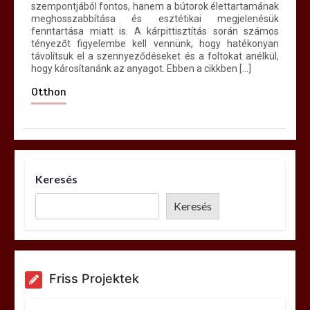
szempontjából fontos, hanem a bútorok élettartamának
meghosszabbítása és esztétikai megjelenésük
fenntartása miatt is. A kárpittisztítás során számos
tényezőt figyelembe kell vennünk, hogy hatékonyan
távolítsuk el a szennyeződéseket és a foltokat anélkül,
hogy károsítanánk az anyagot. Ebben a cikkben […]
Otthon
Keresés
Keresés
Friss Projektek