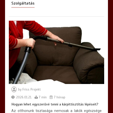
Szolgáltatás
by
Friss Projekt
2026.01.21.
7 min
7 hónap
Hogyan lehet egyszerűvé tenni a kárpittisztítás lépéseit?
Az otthonunk tisztasága nemcsak a lakók egészsége