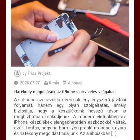
by
Friss Projekt
2026.03.27.
6 min
4 hónap
Hatékony megoldások az iPhone szervizelés világában
Az iPhone szervizelés nemcsak egy egyszerű javítási
folyamat, hanem egy olyan szolgáltatás, amely
biztosítja, hogy a készülékeink hosszú távon is
megbízhatóan működjenek. A modern életünkben az
iPhone készülékek elengedhetetlen eszközökké váltak,
ezért fontos, hogy ha bármilyen probléma adódik gyors
és hatékony megoldást találjunk. Az alábbiakban […]