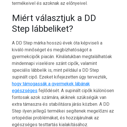
termékeivel és azoknak az előnyeivel.
Miért választjuk a DD
Step lábbeliket?
A DD Step márka hosszú évek óta képviseli a
kiváló minőséget és megbízhatóságot a
gyermekcipők piacán. Kínálatukban megtalálhatóak
mindennapi viselésre szánt cipők, valamint
speciális lábbelik is, mint például a DD Step
supinált cipő. Ezeket kifejezetten úgy tervezték,
hogy támogassák a gyermekek lábának
egészséges
fejlődését. A supinált cipők különösen
fontosak azok számára, akiknek szükségük van
extra támaszra és stabilitásra járás közben. A DD
Step ilyen jellegű termékei segítenek megelőzni az
ortopédiai problémákat, és hozzájárulnak az
egészséges testtartás kialakításához.