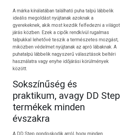
A márka kínálatában található puha talpú lábbelik
ideális megoldást nyújtanak azoknak a
gyerekeknek, akik most kezdik felfedezni a világot
járás közben. Ezek a cipők rendkívül rugalmas
talpukkal lehetővé teszik a természetes mozgást,
miközben védelmet nyújtanak az apró lábaknak. A
puhatalpú lábbelik nagyszerű választások beltéri
használatra vagy enyhe időjárási körülmények
között.
Sokszínűség és
praktikum, avagy DD Step
termékek minden
évszakra
A DD Step gondoskodik arról, hogy minden