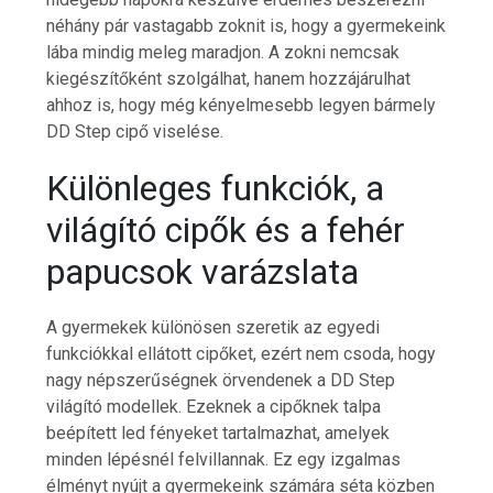
néhány pár vastagabb zoknit is, hogy a gyermekeink
lába mindig meleg maradjon. A zokni nemcsak
kiegészítőként szolgálhat, hanem hozzájárulhat
ahhoz is, hogy még kényelmesebb legyen bármely
DD Step cipő viselése.
Különleges funkciók, a
világító cipők és a fehér
papucsok varázslata
A gyermekek különösen szeretik az egyedi
funkciókkal ellátott cipőket, ezért nem csoda, hogy
nagy népszerűségnek örvendenek a DD Step
világító modellek. Ezeknek a cipőknek talpa
beépített led fényeket tartalmazhat, amelyek
minden lépésnél felvillannak. Ez egy izgalmas
élményt nyújt a gyermekeink számára séta közben