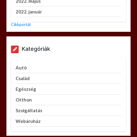
2022. május
2022. január
Cikkportál
Kategóriák
Autó
Család
Egészség
Otthon
Szolgáltatás
Webáruház