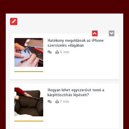
választásunk?
6 min
Hatékony megoldások az iPhone
szervizelés világában
6 min
Hogyan lehet egyszerűvé tenni a
kárpittisztítás lépéseit?
7 min