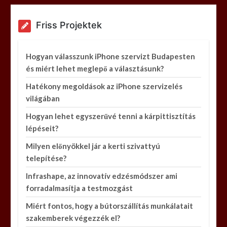
Friss Projektek
Hogyan válasszunk iPhone szervizt Budapesten
és miért lehet meglepő a választásunk?
Hatékony megoldások az iPhone szervizelés
világában
Hogyan lehet egyszerűvé tenni a kárpittisztítás
lépéseit?
Milyen előnyökkel jár a kerti szivattyú
telepítése?
Infrashape, az innovatív edzésmódszer ami
forradalmasítja a testmozgást
Miért fontos, hogy a bútorszállítás munkálatait
szakemberek végezzék el?