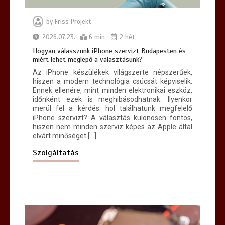
by
Friss Projekt
Hogyan lehet egyszerűvé tenni a
kárpittisztítás lépéseit?
2026.07.23.
6 min
2 hét
7 min
Hogyan válasszunk iPhone szervizt Budapesten és
miért lehet meglepő a választásunk?
Az iPhone készülékek világszerte népszerűek,
hiszen a modern technológia csúcsát képviselik.
Ennek ellenére, mint minden elektronikai eszköz,
időnként ezek is meghibásodhatnak. Ilyenkor
merül fel a kérdés: hol találhatunk megfelelő
iPhone szervizt? A választás különösen fontos,
hiszen nem minden szerviz képes az Apple által
elvárt minőséget […]
Szolgáltatás