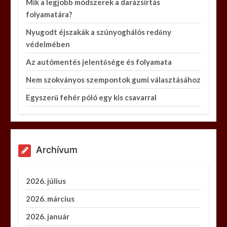
Mik a legjobb módszerek a darázsirtás
folyamatára?
Nyugodt éjszakák a szúnyoghálós redőny
védelmében
Az autómentés jelentősége és folyamata
Nem szokványos szempontok gumi választásához
Egyszerű fehér póló egy kis csavarral
Archívum
2026. július
2026. március
2026. január