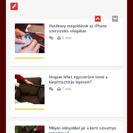
Hatékony megoldások az iPhone
szervizelés világában
6 min
Hogyan lehet egyszerűvé tenni a
kárpittisztítás lépéseit?
7 min
Milyen előnyökkel jár a kerti szivattyú