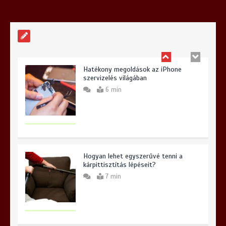
6 min
Hatékony megoldások az iPhone
szervizelés világában
6 min
Hogyan lehet egyszerűvé tenni a
kárpittisztítás lépéseit?
7 min