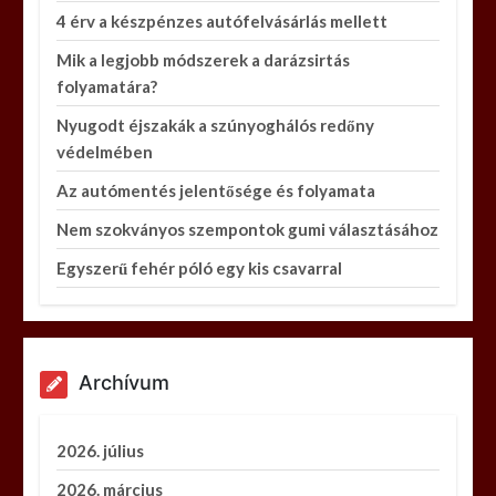
4 érv a készpénzes autófelvásárlás mellett
Mik a legjobb módszerek a darázsirtás
folyamatára?
Nyugodt éjszakák a szúnyoghálós redőny
védelmében
Az autómentés jelentősége és folyamata
Nem szokványos szempontok gumi választásához
Egyszerű fehér póló egy kis csavarral
Archívum
2026. július
2026. március