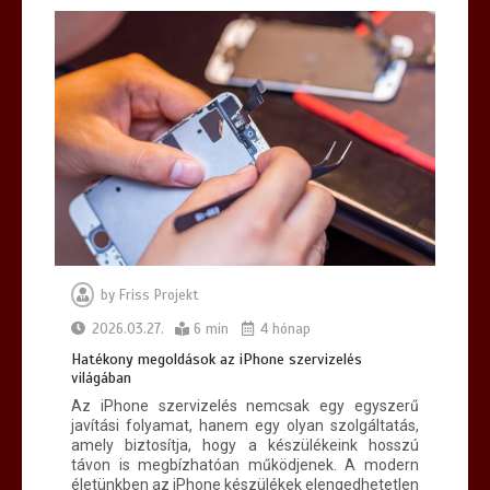
by
Friss Projekt
2026.03.27.
6 min
4 hónap
Hatékony megoldások az iPhone szervizelés
világában
Az iPhone szervizelés nemcsak egy egyszerű
javítási folyamat, hanem egy olyan szolgáltatás,
amely biztosítja, hogy a készülékeink hosszú
távon is megbízhatóan működjenek. A modern
életünkben az iPhone készülékek elengedhetetlen