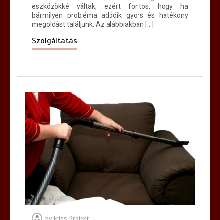
eszközökké váltak, ezért fontos, hogy ha
bármilyen probléma adódik gyors és hatékony
megoldást találjunk. Az alábbiakban […]
Szolgáltatás
by
Friss Projekt