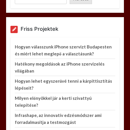
Friss Projektek
Hogyan válasszunk iPhone szervizt Budapesten
és miért lehet meglepő a választásunk?
Hatékony megoldások az iPhone szervizelés
világában
Hogyan lehet egyszerűvé tenni a kárpittisztítás
lépéseit?
Milyen előnyökkel jár a kerti szivattyú
telepítése?
Infrashape, az innovatív edzésmódszer ami
forradalmasítja a testmozgást