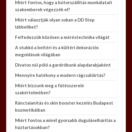
Miért fontos, hogy a bútorszállítás munkálatait
szakemberek végezzék el?
Miért választják olyan sokan a DD Step
lábbeliket?
Felfedezzük közösen a méréstechnika világát
A stukkó a beltéri és a kültéri dekorációs
megoldások világában
Divatos női póló a gardróbunk alapdarabjaként
Mennyire hatékony a modern rágcsálóirtás?
Miért bízzunk meg a fűtésszerelő
szakértelmében?
Ránctalanítás és skin booster kezelés Budapest
kozmetikáiban
Miért fontos a minél gyorsabb duguláselhárítás a
háztartásokban?