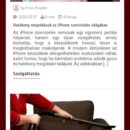
by
Friss Projekt
2026.03.27.
6 min
4 hónap
Hatékony megoldások az iPhone szervizelés világában
Az iPhone szervizelés nemcsak egy egyszerű javítási
folyamat, hanem egy olyan szolgáltatás, amely
biztosítja, hogy a készülékeink hosszú távon is
megbízhatóan működjenek. A modern életünkben az
iPhone készülékek elengedhetetlen eszközökké váltak,
ezért fontos, hogy ha bármilyen probléma adódik gyors
és hatékony megoldást találjunk. Az alábbiakban […]
Szolgáltatás