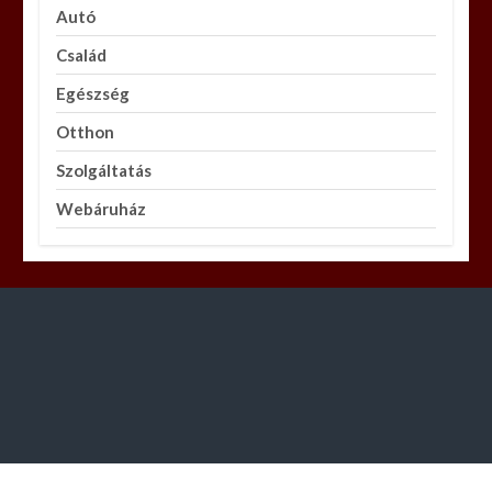
Autó
Család
Egészség
Otthon
Szolgáltatás
Webáruház