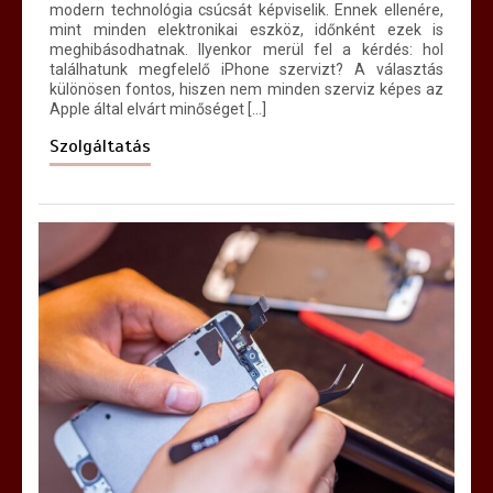
modern technológia csúcsát képviselik. Ennek ellenére,
mint minden elektronikai eszköz, időnként ezek is
meghibásodhatnak. Ilyenkor merül fel a kérdés: hol
találhatunk megfelelő iPhone szervizt? A választás
különösen fontos, hiszen nem minden szerviz képes az
Apple által elvárt minőséget […]
Szolgáltatás