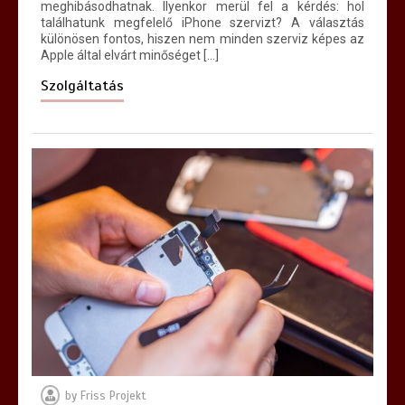
meghibásodhatnak. Ilyenkor merül fel a kérdés: hol
találhatunk megfelelő iPhone szervizt? A választás
különösen fontos, hiszen nem minden szerviz képes az
Apple által elvárt minőséget […]
Szolgáltatás
by
Friss Projekt