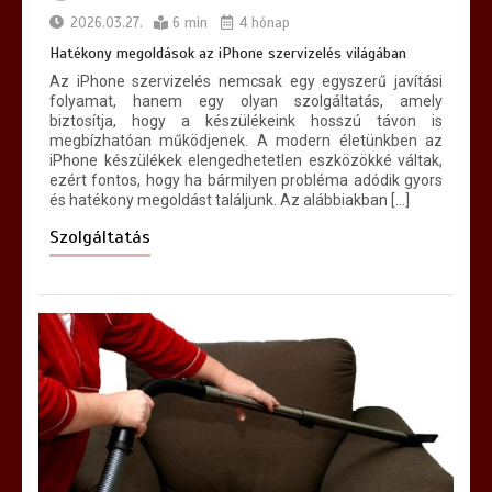
2026.03.27.
6 min
4 hónap
Hatékony megoldások az iPhone szervizelés világában
Az iPhone szervizelés nemcsak egy egyszerű javítási
folyamat, hanem egy olyan szolgáltatás, amely
biztosítja, hogy a készülékeink hosszú távon is
megbízhatóan működjenek. A modern életünkben az
iPhone készülékek elengedhetetlen eszközökké váltak,
ezért fontos, hogy ha bármilyen probléma adódik gyors
és hatékony megoldást találjunk. Az alábbiakban […]
Szolgáltatás